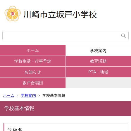
ホーム
学校案内
学校生活・行事予定
教育活動
お知らせ
PTA・地域
坂戸合唱団
ホーム
学校案内
学校基本情報
学校基本情報
学校名