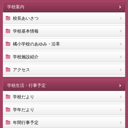
学校案内
校長あいさつ
学校基本情報
橘小学校のあゆみ・沿革
学校施設紹介
アクセス
学校生活・行事予定
学校だより
学年だより
年間行事予定