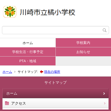
学校案内
ホーム
学校生活・行事予定
お知らせ
PTA・地域
ホーム
サイトマップ:
現在の場所
サイトマップ
ホーム
アクセス