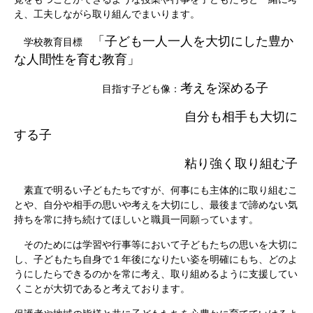
え、工夫しながら取り組んでまいります。
「子ども一人一人を大切にした豊か
学校教育目標
な人間性を育む教育」
考えを深める子
目指す子ども像：
自分も相手も大切に
する子
粘り強く取り組む子
素直で明るい子どもたちですが、何事にも主体的に取り組むこ
とや、自分や相手の思いや考えを大切にし、最後まで諦めない気
持ちを常に持ち続けてほしいと職員一同願っています。
そのためには学習や行事等において子どもたちの思いを大切に
し、子どもたち自身で１年後になりたい姿を明確にもち、どのよ
うにしたらできるのかを常に考え、取り組めるように支援してい
くことが大切であると考えております。