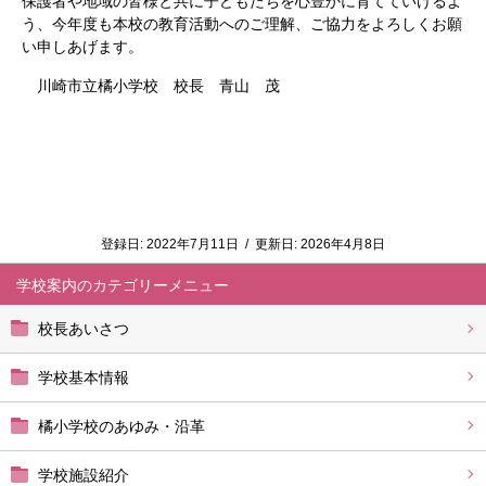
保護者や地域の皆様と共に子どもたちを心豊かに育てていけるよ
う、今年度も本校の教育活動への
ご理解、ご協力をよろしくお願
い申しあげます。
川崎市立橘小学校 校長 青山 茂
登録日:
2022年7月11日
/
更新日:
2026年4月8日
学校案内
校長あいさつ
学校基本情報
橘小学校のあゆみ・沿革
学校施設紹介