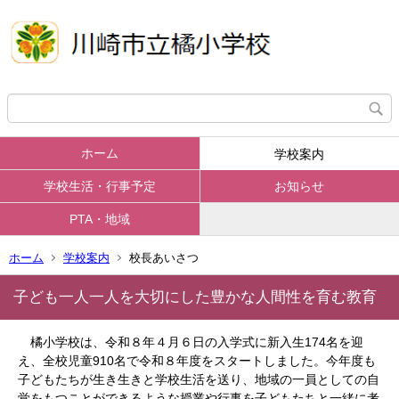
ホーム
学校案内
学校生活・行事予定
お知らせ
PTA・地域
ホーム
学校案内
校長あいさつ
子ども一人一人を大切にした豊かな人間性を育む教育
橘小学校は、令和８年４月６日の入学式に新入生174名を迎
え、全校児童910名で令和８年度をスタートしました。今年度も
子どもたちが生き生きと学校生活を送り、地域の一員としての自
覚をもつことができるような授業や行事を子どもたちと一緒に考