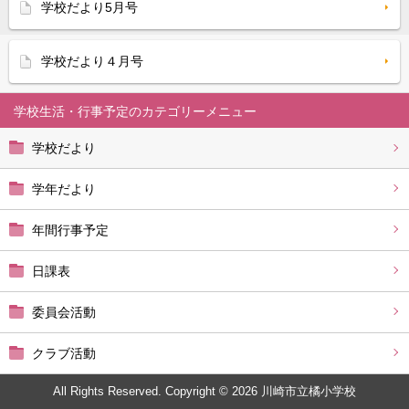
学校だより5月号
学校だより４月号
学校生活・行事予定
学校だより
学年だより
年間行事予定
日課表
委員会活動
クラブ活動
All Rights Reserved. Copyright © 2026 川崎市立橘小学校