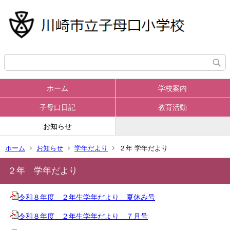
ホーム
学校案内
子母口日記
教育活動
お知らせ
ホーム
お知らせ
学年だより
２年 学年だより
２年 学年だより
令和８年度 ２年生学年だより 夏休み号
令和８年度 ２年生学年だより ７月号