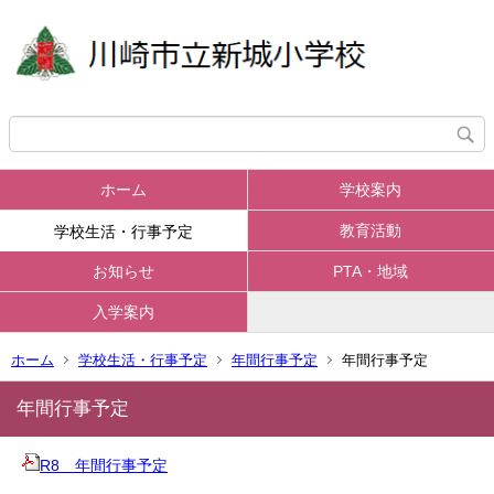
ホーム
学校案内
教育活動
学校生活・行事予定
お知らせ
PTA・地域
入学案内
ホーム
学校生活・行事予定
年間行事予定
年間行事予定
年間行事予定
R8 年間行事予定