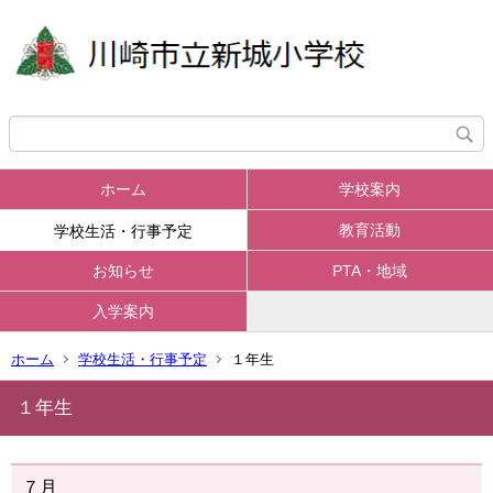
ホーム
学校案内
教育活動
学校生活・行事予定
お知らせ
PTA・地域
入学案内
ホーム
学校生活・行事予定
１年生
１年生
７月