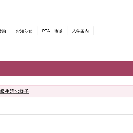
活動
お知らせ
PTA・地域
入学案内
み級生活の様子