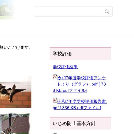
覧いただけます。
学校評価
学校評価結果
令和7年度学校評価アンケ
ートより（グラフ）.pdf [ 73
8 KB pdfファイル]
令和7年度学校評価報告書.
pdf [ 336 KB pdfファイル]
いじめ防止基本方針