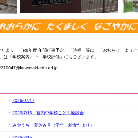
だより」「R8年度 年間行事予定」「時程」等は、「お知らせ」よりご
価」は「学校案内」⇒「学校評価」にもございます。
47@kawasaki-edu.ed.jp
2026/07/17
2026/7/16 宮内中学校こども座談会
みやうち 夏休み号（学年・給食だより）
2026/7/15