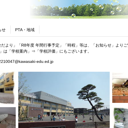
らせ
PTA・地域
だより」「R8年度 年間行事予定」「時程」等は、「お知らせ」よりご
価」は「学校案内」⇒「学校評価」にもございます。
47@kawasaki-edu.ed.jp