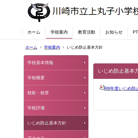
ホーム
学校案内
教育活動
お知らせ
P
ホーム
学校案内
いじめ防止基本方針
学校基本情報
いじめ防止基本
学校概要
R8年度いじめ防止基
校歌・校章
学校評価
いじめ防止基本方針