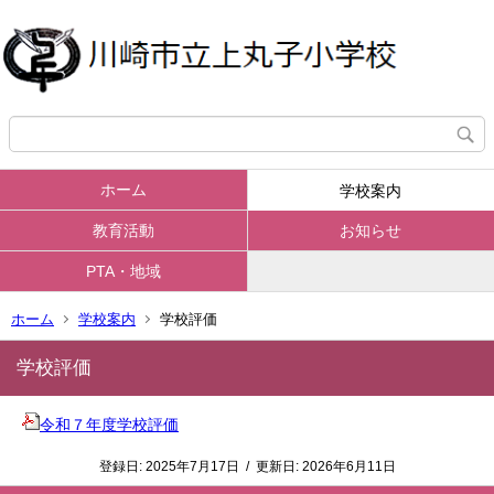
ホーム
学校案内
教育活動
お知らせ
PTA・地域
ホーム
学校案内
学校評価
学校評価
令和７年度学校評価
登録日:
2025年7月17日
/
更新日:
2026年6月11日