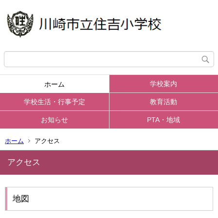
学校案内
ホーム
学校生活・行事予定
教育活動
お知らせ
PTA・地域
ホーム
アクセス
アクセス
地図