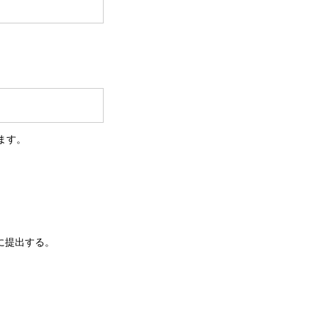
ます。
に提出する。