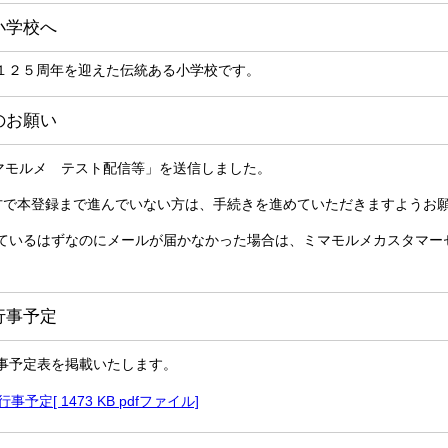
小学校へ
１２５周年を迎えた伝統ある小学校です。
のお願い
ミマモルメ テスト配信等」を送信しました。
方で本登録まで進んでいない方は、手続きを進めていただきますようお
ているはずなのにメールが届かなかった場合は、ミマモルメカスタマー
行事予定
事予定表を掲載いたします。
予定[ 1473 KB pdfファイル]