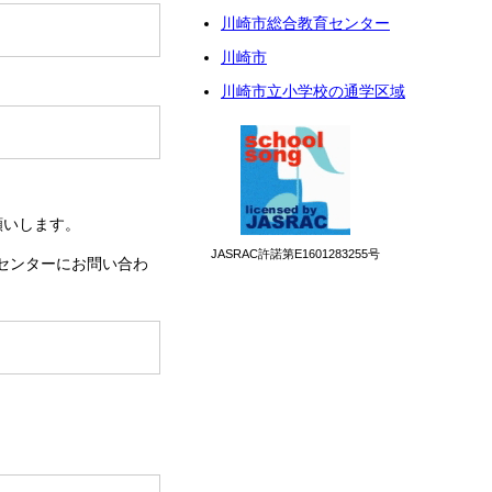
川崎市総合教育センター
川崎市
川崎市立小学校の通学区域
願いします。
JASRAC許諾第E1601283255号
センターにお問い合わ