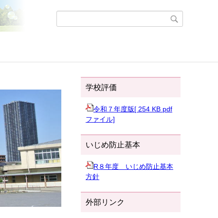
学校評価
令和７年度版[ 254 KB pdf
ファイル]
いじめ防止基本
R８年度 いじめ防止基本
方針
外部リンク