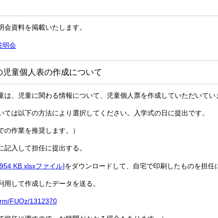
明会資料を掲載いたします。
説明会
の児童個人表の作成について
童は、児童に関わる情報について、児童個人票を作成していただいてい
いては以下の方法により選択してください。入学式の日に提出です。
での作業を推奨します。）
に記入して担任に提出する。
54 KB xlsxファイル]
をダウンロードして、自宅で印刷したものを担任
利用して作成したデータを送る。
/form/FUQz/1312370