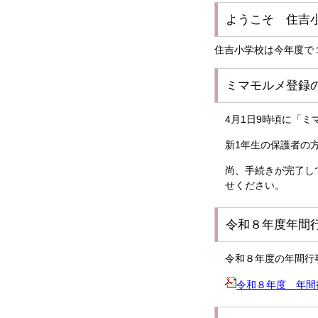
ようこそ 住吉
住吉小学校は今年度で
ミマモルメ登録
4月1日9時頃に「
新1年生の保護者の
尚、手続きが完了し
せください。
令和８年度年間
令和８年度の年間行
令和８年度 年間行事