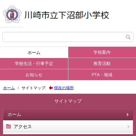
学校案内
ホーム
学校生活・行事予定
教育活動
お知らせ
PTA・地域
ホーム
サイトマップ:
現在の場所
サイトマップ
ホーム
アクセス