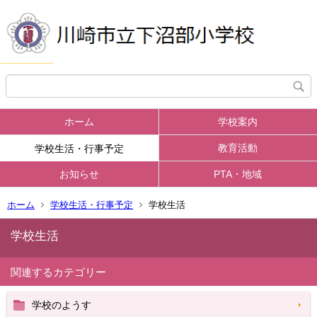
ホーム
学校案内
教育活動
学校生活・行事予定
お知らせ
PTA・地域
ホーム
学校生活・行事予定
学校生活
学校生活
関連するカテゴリー
学校のようす