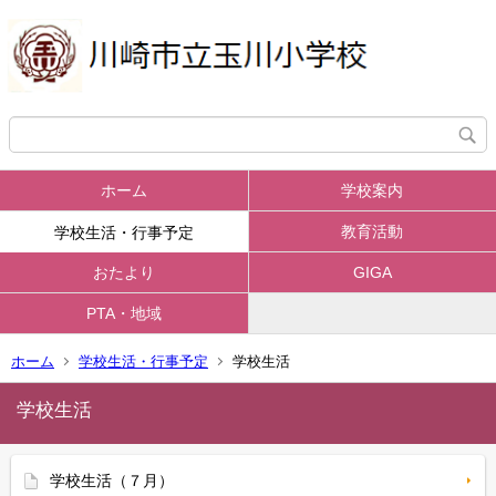
ホーム
学校案内
教育活動
学校生活・行事予定
おたより
GIGA
PTA・地域
ホーム
学校生活・行事予定
学校生活
学校生活
学校生活（７月）