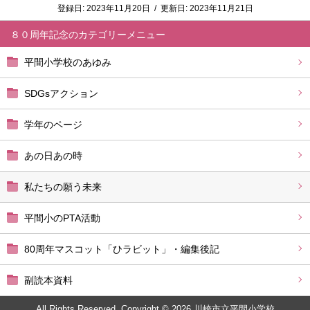
登録日:
2023年11月20日
/
更新日:
2023年11月21日
８０周年記念
平間小学校のあゆみ
SDGsアクション
学年のページ
あの日あの時
私たちの願う未来
平間小のPTA活動
80周年マスコット「ひラビット」・編集後記
副読本資料
All Rights Reserved. Copyright © 2026 川崎市立平間小学校