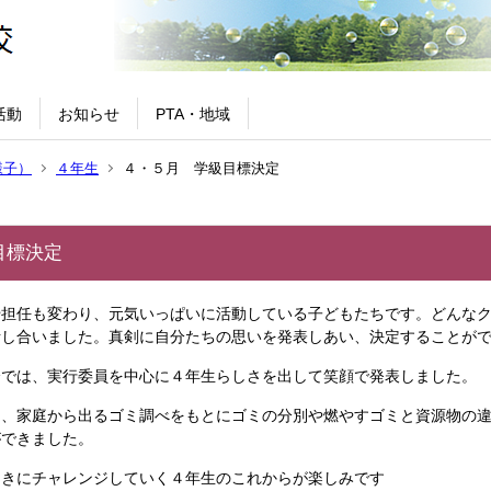
活動
お知らせ
PTA・地域
様子）
４年生
４・５月 学級目標決定
目標決定
担任も変わり、元気いっぱいに活動している子どもたちです。どんなク
話し合いました。真剣に自分たちの思いを発表しあい、決定することが
では、実行委員を中心に４年生らしさを出して笑顔で発表しました。
、家庭から出るゴミ調べをもとにゴミの分別や燃やすゴミと資源物の違
ができました。
きにチャレンジしていく４年生のこれからが楽しみです