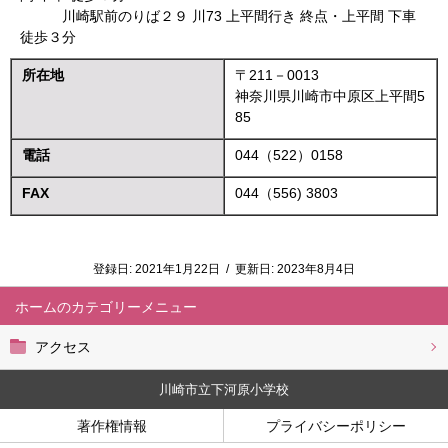
川崎駅前のりば２９ 川73 上平間行き 終点・上平間 下車
徒歩３分
所在地
〒211－0013
神奈川県川崎市中原区上平間5
85
電話
044（522）0158
FAX
044（556) 3803
登録日:
2021年1月22日
/
更新日:
2023年8月4日
ホーム
アクセス
川崎市立下河原小学校
著作権情報
プライバシーポリシー