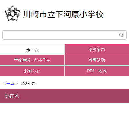
学校案内
ホーム
学校生活・行事予定
教育活動
お知らせ
PTA・地域
ホーム
アクセス
所在地