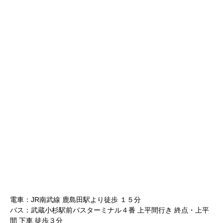
電車：JR南武線 鹿島田駅より徒歩 １５分
バス：武蔵小杉駅前バスターミナル４番 上平間行き 終点・上平
間 下車 徒歩３分