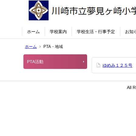
ホーム
学校案内
学校生活・行事予定
お知
ホーム
PTA・地域
PTA活動
ゆめみ１２５号
All