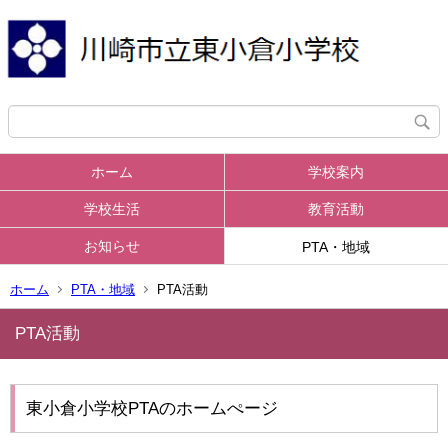
ホーム
学校案内
学校生活
教育活動
お知らせ
PTA・地域
ホーム
PTA・地域
PTA活動
PTA活動
東小倉小学校PTAのホームぺージ