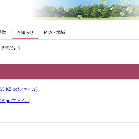
活動
お知らせ
PTA・地域
 学年だより
063 KB pdfファイル]
 KB pdfファイル]