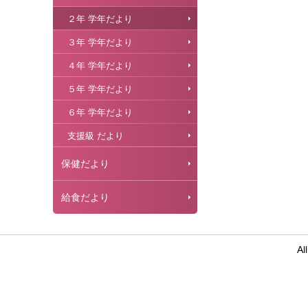
２年 学年だより
３年 学年だより
４年 学年だより
５年 学年だより
６年 学年だより
支援級 だより
保健だより
給食だより
Al