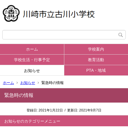
ホーム
学校案内
学校生活・行事予定
教育活動
PTA・地域
お知らせ
ホーム
お知らせ
緊急時の情報
緊急時の情報
登録日:
2021年1月22日
/
更新日:
2021年9月7日
お知らせ