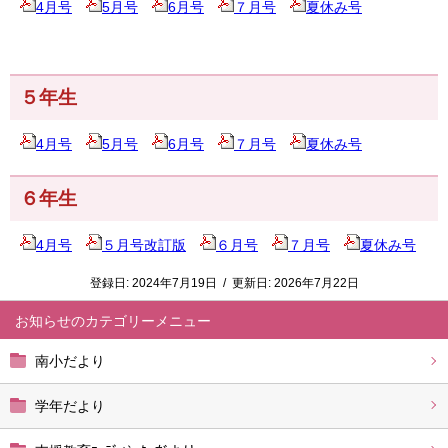
4月号
5月号
6月号
７月号
夏休み号
５年生
4月号
5月号
6月号
７月号
夏休み号
６年生
4月号
５月号改訂版
６月号
７月号
夏休み号
登録日:
2024年7月19日
/
更新日:
2026年7月22日
お知らせ
南小だより
学年だより