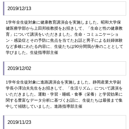
2019/12/13
1学年全生徒対象に健康教育講演会を実施しました。昭和大学保
健医療学部から上田邦枝教授をお招きして、「生命と性の健康教
育」について講演をいただきました。生命・コミュニケーショ
ン・感染症とその予防に焦点を当てたお話と男子による妊婦体験
など多岐にわたる内容に、生徒たちは90分間我が身のこととして
学びました。生徒指導部主催
2019/12/02
1学年全生徒対象に進路講演会を実施しました。静岡産業大学副
学長小澤治夫先生をお招きして、「生活リズム」について講演を
いただきました。運動・学習・睡眠・食事（栄養）と学習効果に
関する豊富なデータ分析に基づくお話に、生徒たちは最後まで集
中して傾聴していました。進路指導部主催
2019/11/23