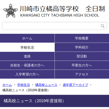
ホーム
学校概要
学科紹介
学校生活
進路
部活動
在校生・保護者の方へ
卒業生の方へ
入学希望の方へ
アクセス
ホーム
学校生活
橘高校ニュース
過年度アーカイブ
橘高校ニュース（2019年度後期）
橘高校ニュース（2019年度後期）