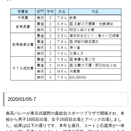
2020/01/05-7
春高バレーが東京武蔵野の森総合スポーツプラザで開催され、本
校から男子18回目出場、女子25回目出場とアベック出場しまし
た。結果は以下の通りです。本年も連日、コートと応援席が一体