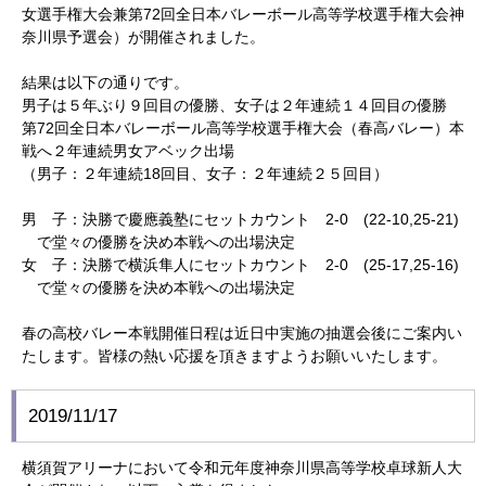
女選手権大会兼第72回全日本バレーボール高等学校選手権大会神
奈川県予選会）が開催されました。
結果は以下の通りです。
男子は５年ぶり９回目の優勝、女子は２年連続１４回目の優勝
第72回全日本バレーボール高等学校選手権大会（春高バレー）本
戦へ２年連続男女アベック出場
（男子：２年連続18回目、女子：２年連続２５回目）
男 子：決勝で慶應義塾にセットカウント 2-0 (22-10,25-21)
で堂々の優勝を決め本戦への出場決定
女 子：決勝で横浜隼人にセットカウント 2-0 (25-17,25-16)
で堂々の優勝を決め本戦への出場決定
春の高校バレー本戦開催日程は近日中実施の抽選会後にご案内い
たします。皆様の熱い応援を頂きますようお願いいたします。
2019/11/17
横須賀アリーナにおいて令和元年度神奈川県高等学校卓球新人大