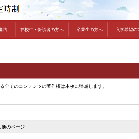
進路
在校生・保護者の方へ
卒業生の方へ
入学希望の
る全てのコンテンツの著作権は本校に帰属します。
の他のページ