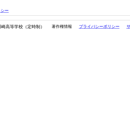
リシー
川崎高等学校（定時制）
著作権情報
プライバシーポリシー