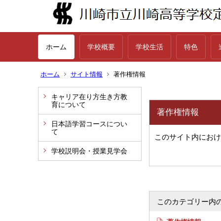
ホーム
学校概要
学校生活
特色
ホーム
サイト情報
著作権情報
キャリア在り方生き方教
育について
著作権情報
日本語学習コースについ
て
このサイト内におけ
学校説明会・授業見学会
このカテゴリー内