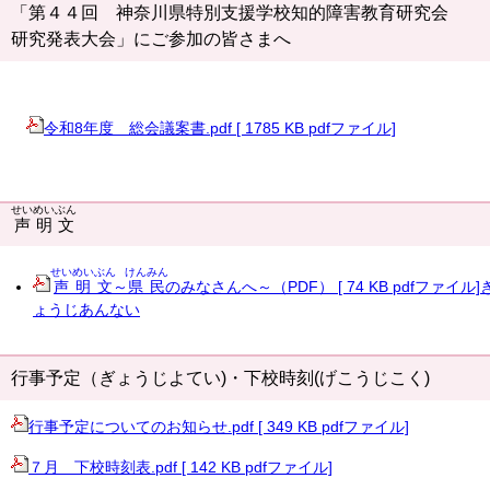
「第４４回 神奈川県特別支援学校知的障害教育研究会
研究発表大会」にご参加の皆さまへ
令和8年度 総会議案書.pdf [ 1785 KB pdfファイル]
せいめいぶん
声明文
せいめいぶん
けんみん
声明文
～
県民
のみなさんへ～（PDF） [ 74 KB pdfファイル]
ょうじあんない
行事予定（ぎょうじよてい)・下校時刻(げこうじこく)
行事予定についてのお知らせ.pdf [ 349 KB pdfファイル]
７月 下校時刻表.pdf [ 142 KB pdfファイル]