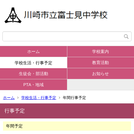
ホーム
学校案内
教育活動
学校生活・行事予定
生徒会・部活動
お知らせ
PTA・地域
ホーム
学校生活・行事予定
年間行事予定
行事予定
年間予定