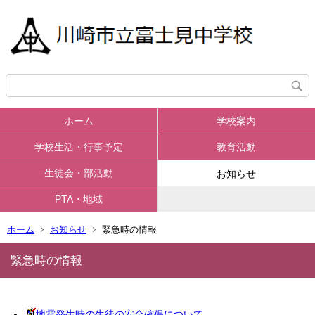
ホーム
学校案内
学校生活・行事予定
教育活動
生徒会・部活動
お知らせ
PTA・地域
ホーム
お知らせ
緊急時の情報
緊急時の情報
地震発生時の生徒の安全確保について