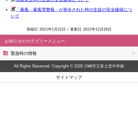
「暴風・暴風雪警報」が発令された時の生徒の安全確保につ
いて
登録日:
2021年1月22日
/
更新日:
2022年12月26日
お知らせ
緊急時の情報
All Rights Reserved. Copyright © 2026 川崎市立富士見中学校
サイトマップ