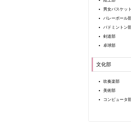
陸上部
男女バスケッ
バレーボール
バドミントン
剣道部
卓球部
文化部
吹奏楽部
美術部
コンピュータ