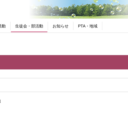
活動
生徒会・部活動
お知らせ
PTA・地域
部