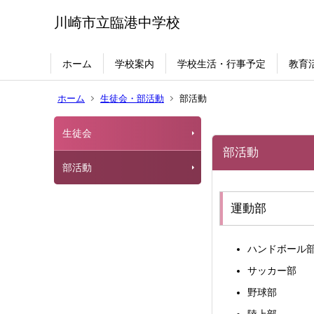
川崎市立臨港中学校
ホーム
学校案内
学校生活・行事予定
教育
ホーム
生徒会・部活動
部活動
生徒会
部活動
部活動
運動部
ハンドボール
サッカー部
野球部