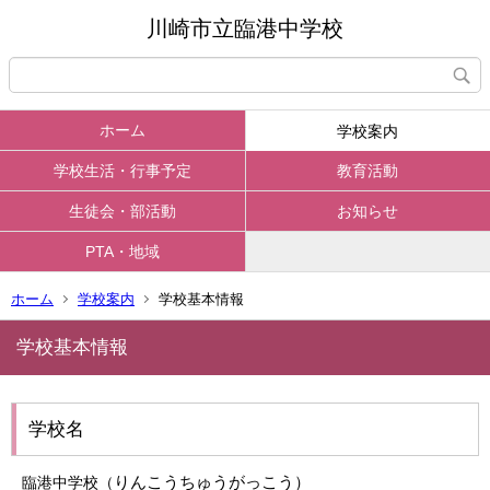
川崎市立臨港中学校
ホーム
学校案内
学校生活・行事予定
教育活動
生徒会・部活動
お知らせ
PTA・地域
ホーム
学校案内
学校基本情報
学校基本情報
学校名
りんこうちゅうがっこう）
臨港中学校（