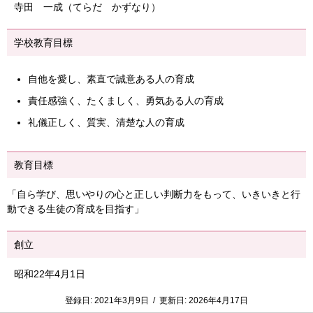
寺田 一成（てらだ かずなり）
学校教育目標
自他を愛し、素直で誠意ある人の育成
責任感強く、たくましく、勇気ある人の育成
礼儀正しく、質実、清楚な人の育成
教育目標
「自ら学び、思いやりの心と正しい判断力をもって、いきいきと行
動できる生徒の育成を目指す」
創立
昭和22年4月1日
登録日:
2021年3月9日
/
更新日:
2026年4月17日