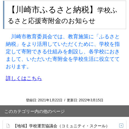
【川崎市ふるさと納税】
学校ふ
るさと応援寄附金のお知らせ
川崎市教育委員会では、教育施策に「ふるさと
納税」をより活用していただくために、学校を指
定して寄附できる仕組みを創設し、各学校におき
まして、いただいた寄附金を学校生活に役立てて
おります。
詳しくはこちら
登録日:
2021年1月22日
/
更新日:
2022年3月15日
このカテゴリー内の他のページ
【地域】学校運営協議会（コミュニティ・スクール）