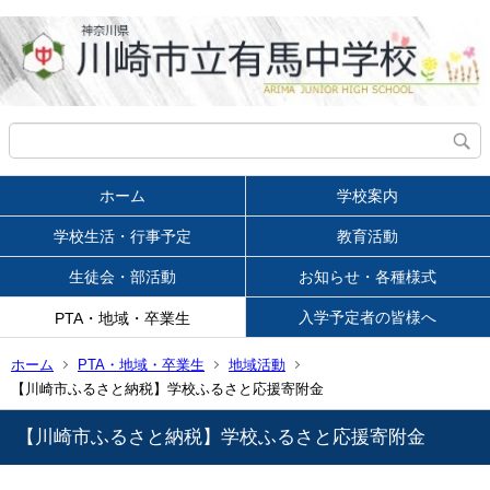
ホーム
学校案内
学校生活・行事予定
教育活動
生徒会・部活動
お知らせ・各種様式
入学予定者の皆様へ
PTA・地域・卒業生
ホーム
PTA・地域・卒業生
地域活動
【川崎市ふるさと納税】学校ふるさと応援寄附金
【川崎市ふるさと納税】学校ふるさと応援寄附金