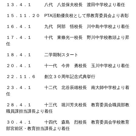
１３．４．１ 八代 八並保夫校長 渡田中学校より着任
１５．１１．２０ PTA活動優良校として県教育委員会より表彰
１６．４．１ 九代 阿部 悟校長 川中島中学校より着任
１７．４．１ 十代 東條光一校長 野川中学校教頭より昇
任
１８．４．１ 二学期制スタート
２０．４．１ 十一代 今井 勇校長 玉川中学校より着任
２２．１１．６ 創立３０周年記念式典挙行
２３．４．１ 十二代 北谷辰雄校長 南大師中学校より着
任
２８．４．１ 十三代 堀川芳夫校長 教育委員会職員部教
職員課担当課長より着任
３０．４．１ 十四代 森島 烈校長 教育委員会学校教育
部宮前区・教育担当課長より着任