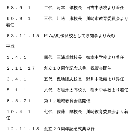
５８．９．１ 二代 河本 肇校長 日吉中学校より着任
６０．９．１ 三代 川邊 康校長 川崎市教育委員会より
着任
６３．１１．１５ PTA活動優良校として県知事より表彰
平成
１．４．１ 四代 三浦卓雄校長 御幸中学校より着任
２．１１．１７ 創立１０周年記念式典、祝賀会開催
３．４．１ 五代 曳地隆志校長 野川中教頭より昇任
５．１．１ 六代 石垣永太郎校長 稲田中学校より着任
６．５．２１ 第１回地域教育会議開催
１０．４．１ 七代 佐藤 剛校長 川崎教育委員会より着
任
１２．１１．１８ 創立２０周年記念式典挙行