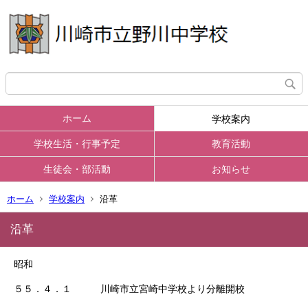
ホーム
学校案内
学校生活・行事予定
教育活動
生徒会・部活動
お知らせ
ホーム
学校案内
沿革
沿革
昭和
５５．４．１ 川崎市立宮崎中学校より分離開校