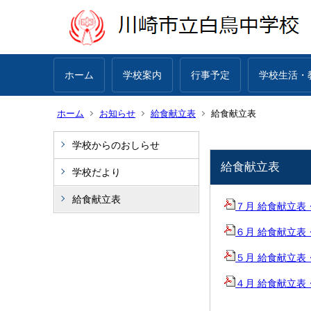
ホーム
学校案内
行事予定
学校生活・
ホーム
お知らせ
給食献立表
給食献立表
学校からのおしらせ
給食献立表
学校だより
給食献立表
７月 給食献立表・給食
６月 給食献立表・給食
５月 給食献立表・給食
４月 給食献立表・給食