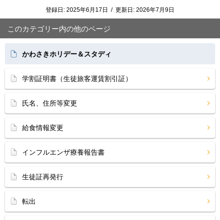
登録日:
2025年6月17日
/
更新日:
2026年7月9日
このカテゴリー内の他のページ
かわさきホリデー＆スタディ
学割証明書（生徒旅客運賃割引証）
氏名、住所等変更
給食情報変更
インフルエンザ療養報告書
生徒証再発行
転出