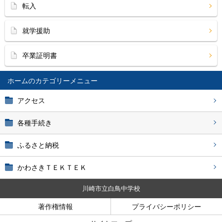
転入
就学援助
卒業証明書
ホーム
アクセス
各種手続き
ふるさと納税
かわさきＴＥＫＴＥＫ
川崎市立白鳥中学校
著作権情報
プライバシーポリシー