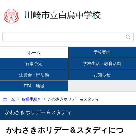
学校案内
ホーム
行事予定
学校生活・教育活動
生徒会・部活動
お知らせ
PTA・地域
ホーム
各種手続き
かわさきホリデー＆スタディ
かわさきホリデー＆スタディ
かわさきホリデー＆スタディにつ