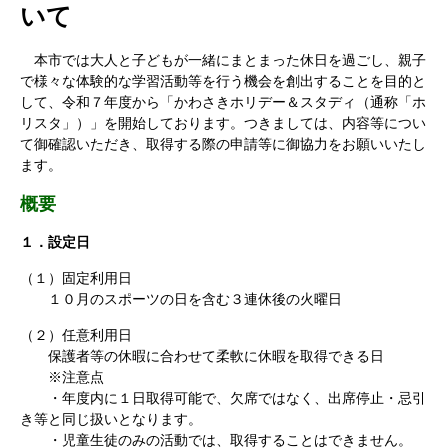
いて
本市では大人と子どもが一緒にまとまった休日を過ごし、親子
で様々な体験的な学習活動等を行う機会を創出することを目的と
して、令和７年度から「かわさきホリデー＆スタディ（通称「ホ
リスタ」）」を開始しております。つきましては、内容等につい
て御確認いただき、取得する際の申請等に御協力をお願いいたし
ます。
概要
１．設定日
（１）固定利用日
１０月のスポーツの日を含む３連休後の火曜日
（２）任意利用日
保護者等の休暇に合わせて柔軟に休暇を取得できる日
※注意点
・年度内に１日取得可能で、欠席ではなく、出席停止・忌引
き等と同じ扱いとなります。
・児童生徒のみの活動では、取得することはできません。