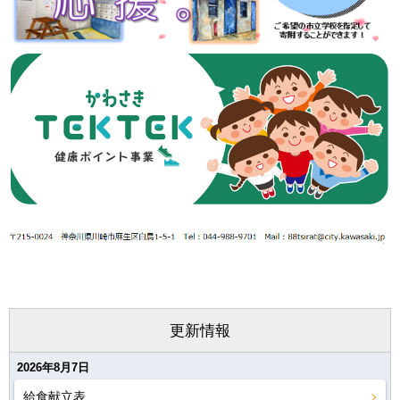
更新情報
2026年8月7日
給食献立表