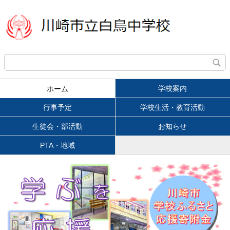
学校案内
ホーム
行事予定
学校生活・教育活動
生徒会・部活動
お知らせ
PTA・地域