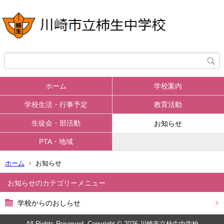
ホーム
学校案内
学校生活・行事予定
教育活動
生徒会・部活動
お知らせ
PTA・地域
ホーム
お知らせ
お知らせ
学校からのおしらせ
All Rights Reserved. Copyright © 2026 川崎市立柿生中学校