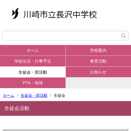
ホーム
学校案内
学校生活・行事予定
教育活動
お知らせ
生徒会・部活動
PTA・地域
ホーム
生徒会・部活動
生徒会
生徒会活動