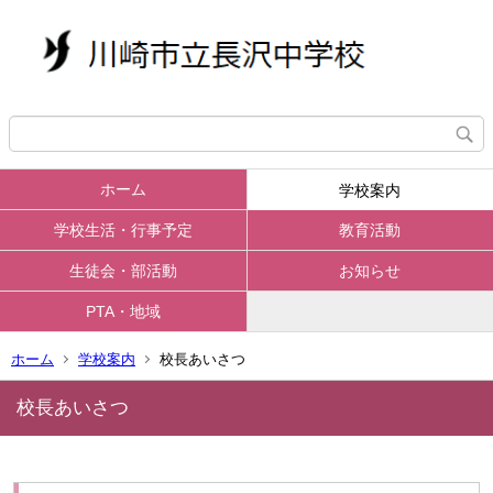
ホーム
学校案内
学校生活・行事予定
教育活動
生徒会・部活動
お知らせ
PTA・地域
ホーム
学校案内
校長あいさつ
校長あいさつ