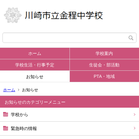
ホーム
学校案内
学校生活・行事予定
生徒会・部活動
PTA・地域
お知らせ
ホーム
お知らせ
お知らせ
学校から
緊急時の情報