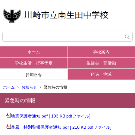
ホーム
学校案内
学校生活・行事予定
生徒会・部活動
PTA・地域
お知らせ
ホーム
お知らせ
緊急時の情報
緊急時の情報
地震保護者通知.pdf [ 193 KB pdfファイル]
暴風、特別警報保護者通知.pdf [ 210 KB pdfファイル]