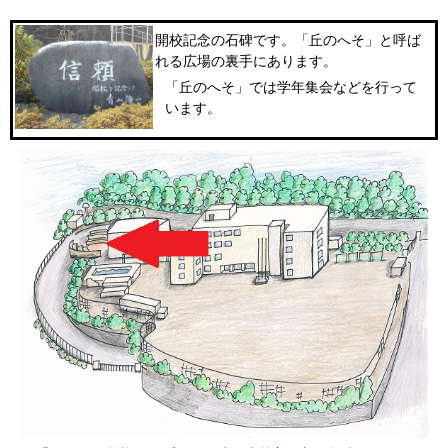
開校記念の石碑です。「丘のへそ」と呼ば
れる広場の裏手にあります。
「丘のへそ」では学年集会などを行って
います。