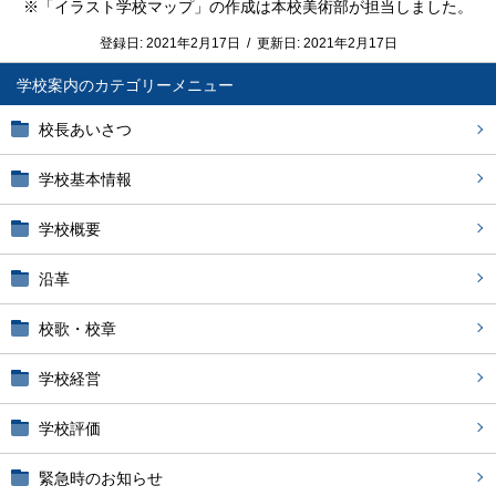
※「イラスト学校マップ」の作成は本校美術部が担当しました。
登録日:
2021年2月17日
/
更新日:
2021年2月17日
学校案内
校長あいさつ
学校基本情報
学校概要
沿革
校歌・校章
学校経営
学校評価
緊急時のお知らせ