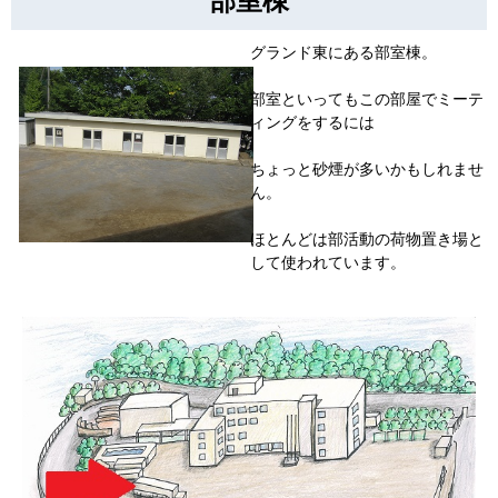
部室棟
グランド東にある部室棟。
部室といってもこの部屋でミーテ
ィングをするには
ちょっと砂煙が多いかもしれませ
ん。
ほとんどは部活動の荷物置き場と
して使われています。