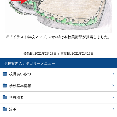
※「イラスト学校マップ」の作成は本校美術部が担当しました。
登録日:
2021年2月17日
/
更新日:
2021年2月17日
学校案内
校長あいさつ
学校基本情報
学校概要
沿革