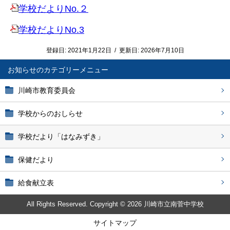
学校だよりNo.２
学校だよりNo.3
登録日:
2021年1月22日
/
更新日:
2026年7月10日
お知らせ
川崎市教育委員会
学校からのおしらせ
学校だより「はなみずき」
保健だより
給食献立表
All Rights Reserved. Copyright © 2026 川崎市立南菅中学校
サイトマップ