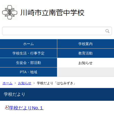
ホーム
学校案内
学校生活・行事予定
教育活動
生徒会・部活動
お知らせ
PTA・地域
ホーム
お知らせ
学校だより「はなみずき」
学校だより
学校だよりNo.１