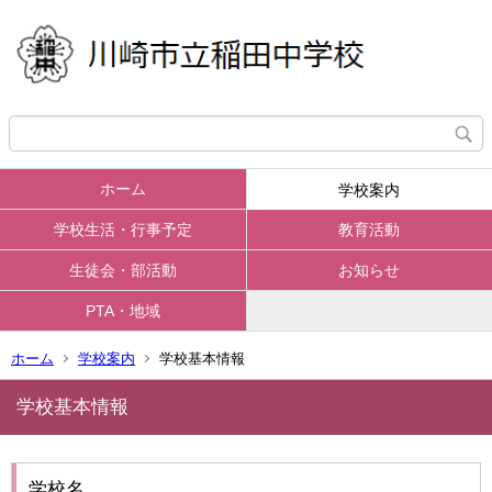
ホーム
学校案内
学校生活・行事予定
教育活動
生徒会・部活動
お知らせ
PTA・地域
ホーム
学校案内
学校基本情報
学校基本情報
学校名