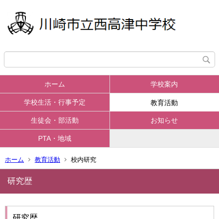
ホーム
学校案内
学校生活・行事予定
教育活動
生徒会・部活動
お知らせ
PTA・地域
ホーム
教育活動
校内研究
研究歴
研究歴