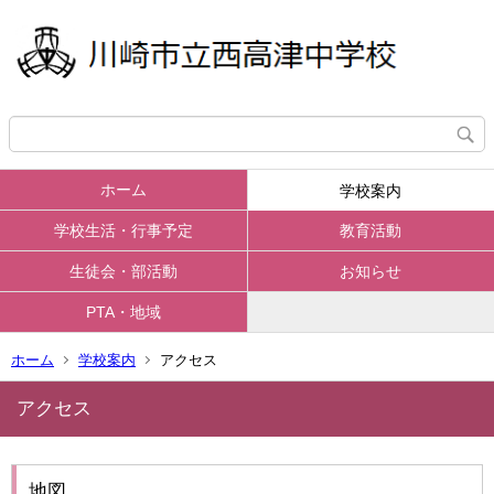
ホーム
学校案内
学校生活・行事予定
教育活動
生徒会・部活動
お知らせ
PTA・地域
ホーム
学校案内
アクセス
アクセス
地図