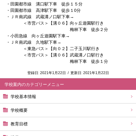
・田園都市線 溝口駅下車 徒歩１５分
・田園都市線 高津駅下車 徒歩１0分
・ＪＲ南武線 武蔵溝ノ口駅下車→
＜市営バス＞【溝０６】向ヶ丘遊園駅行き
梅林下車 徒歩２分
・小田急線 向ヶ丘遊園駅下車→
・ＪＲ南武線 久地駅下車→
＜東急バス＞【向０２】二子玉川駅行き
＜市営バス＞【溝０６】武蔵溝ノ口駅行き
梅林下車 徒歩１分
登録日:
2021年1月22日
/
更新日:
2021年1月22日
学校案内
学校基本情報
学校概要
教育目標