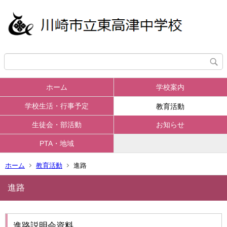
ホーム
学校案内
学校生活・行事予定
教育活動
生徒会・部活動
お知らせ
PTA・地域
ホーム
教育活動
進路
進路
進路説明会資料