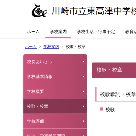
ホーム
学校案内
学校生活・行事予定
教育
ホーム
学校案内
校歌・校章
校長あいさつ
校歌・校章
学校基本情報
学校概要
校歌歌詞・校章
校歌・校章
校歌
学校評価