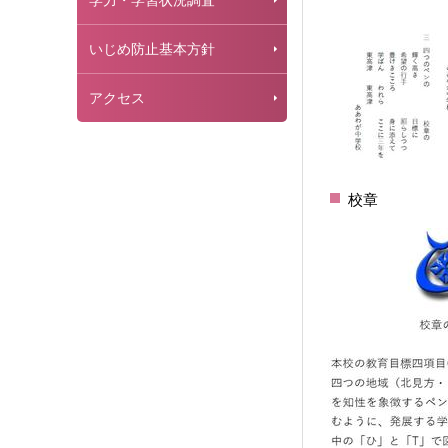
学力・学習状況調査
いじめ防止基本方針
アクセス
校章