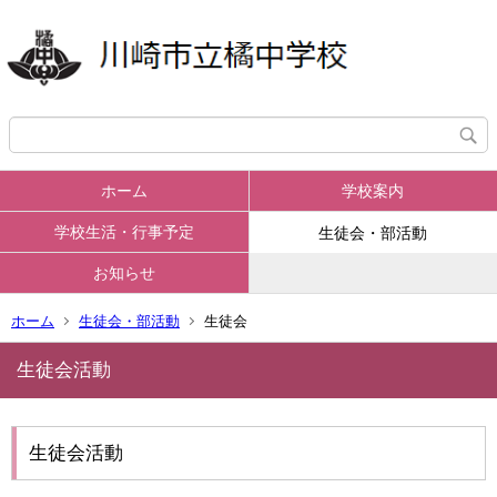
ホーム
学校案内
学校生活・行事予定
生徒会・部活動
お知らせ
ホーム
生徒会・部活動
生徒会
生徒会活動
生徒会活動