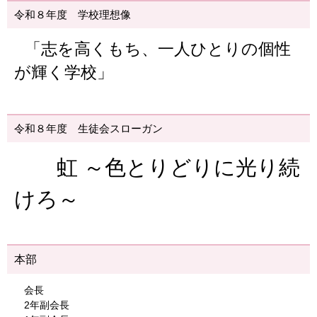
令和８年度 学校理想像
「志を高くもち、一人ひとりの個性
が輝く学校」
令和８年度 生徒会スローガン
虹 ～色とりどりに光り続
けろ～
本部
会長
2年副会長